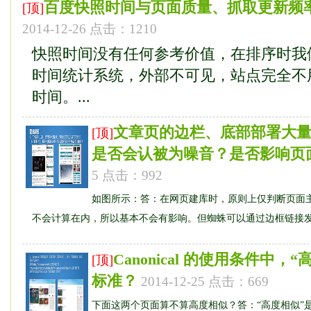
百度快照时间与页面质量、抓取更新频
[顶]
2014-12-26 点击：1210
快照时间没有任何参考价值，在排序时我
时间统计系统，外部不可见，站点完全不
时间。...
文章页的边栏、底部部署大
[顶]
是否会认被为噪音？是否影响页
5 点击：992
如图所示：答：在网页建库时，原则上仅判断页面
不会计算在内，所以基本不会有影响。但蜘蛛可以通过边框链接发现
Canonical 的使用条件中
[顶]
标准？
2014-12-25 点击：669
下面这两个页面算不算高度相似？答：“高度相似”