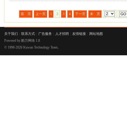
首 页
上一页
1
2
3
4
下一页
末 页
关于我们
|
联系方式
|
广告服务
|
人才招聘
|
友情链接
|
网站地图
Powered by
酷万网络
1.8
© 1998-2026
Kuwan Technology Team.