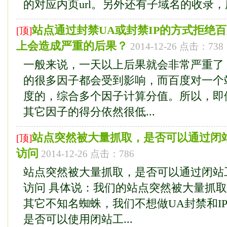
的对应内页url。另外还有子域名的收录，所以
站点通过封禁UA或封禁IP的方式拒绝
[顶]
上会造成严重的后果？
2014-12-26 点击：738
一般来说，一天以上后果就会非常严重了
的很多因子都会受到影响，而百度对一个
度的，综合多个因子计算分值。所以，即
其它因子的得分依然很低...
站点突然被大量抓取，是否可以通过闭
[顶]
访问
2014-12-26 点击：786
站点突然被大量抓取，是否可以通过闭站
访问 具体说：我们的站点突然被大量抓
其它不知名蜘蛛，我们不想做UA封禁和I
是否可以使用闭站工...