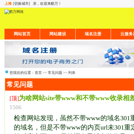
上海
[切换城市]
亲，欢迎来酷万！
网站首页
网站建设
域名注册
云服务
您现在的位置：
首页
>>
常见问题
>> 列表
常见问题
为啥网站site带www和不带www收录相
[顶]
1506
检查网站发现，虽然不带www的域名301
的域名，但是不带www的内页url未301