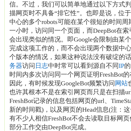
信。不过，我们可以简单地通过以下方式判断：
描网页时不具备“排它性”。也即是说，位于G
中心的多个robots可能在某个很短的时间
一小时，访问同一个页面，而DeepBot在
会出现类似的情况。即Google会限制由某个数
完成这项工作的，而不会出现两个数据中
个版本的情况，如果这种说法没有破绽的
务器
访问
日志
中时常可以看到源自不同
IP
的
时间内多次访问同一个网页证明FreshBot
因此，有时候发现GoogleBot频繁访问
网站
也许其根本不是在索引网页而只是在扫描ur
FreshBot记录的信息包括网页的url、Time
新的时间戳)，以及网页的Head信息(注：
有不少人相信FreshBot不会去读取目标
部分工作交由DeepBot完成。