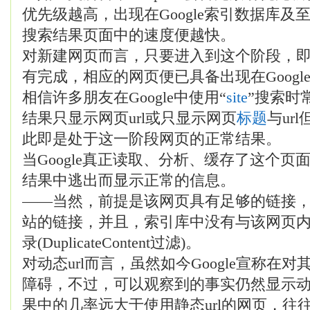
优先级越高，出现在Google索引数据库及至最
搜索结果页面中的速度便越快。
对新建网页而言，只要进入到这个阶段，
有完成，相应的网页便已具备出现在Googl
相信许多朋友在Google中使用“
site
”搜索时
结果只显示网页url或只显示网页
标题
与ur
此即是处于这一阶段网页的正常结果。
当Google真正读取、分析、缓存了这个页
结果中逃出而显示正常的信息。
——当然，前提是该网页具有足够的链接
站的链接，并且，索引库中没有与该网页
录(DuplicateContent过滤)。
对动态url而言，虽然如今Google宣称在
障碍，不过，可以观察到的事实仍然显示动态
果中的几率远大于使用静态url的网页，往