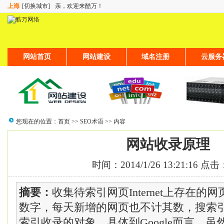
上海
[切换城市]
亲，欢迎来酷万！
网站首页
网站建设
域名注册
云服务
您现在的位置：
首页
>>
SEO术语
>> 内容
网站收录原理
时间：2014/1/26 13:21:16 点击
摘要：
收集待索引网页Internet上存在
数字，每天新增的网页也不计其数，搜索
索引收录的对象。具体到Google而言，虽然对G