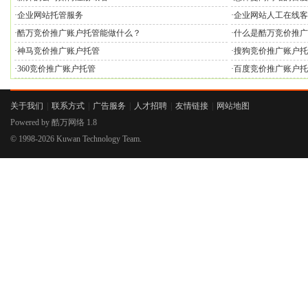
·
企业网站托管服务
·
企业网站人工在线客
·
酷万竞价推广账户托管能做什么？
·
什么是酷万竞价推广
·
神马竞价推广账户托管
·
搜狗竞价推广账户托
·
360竞价推广账户托管
·
百度竞价推广账户托
关于我们
|
联系方式
|
广告服务
|
人才招聘
|
友情链接
|
网站地图
Powered by
酷万网络
1.8
© 1998-2026
Kuwan Technology Team.