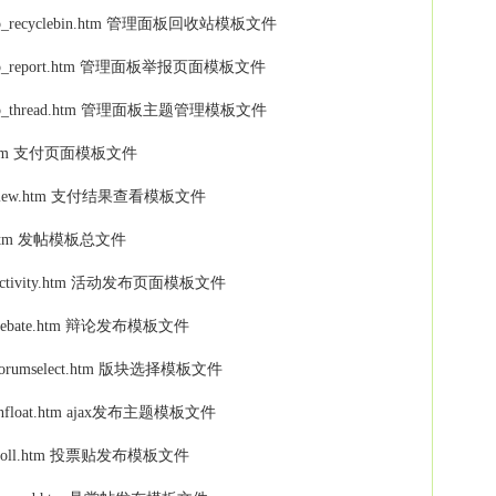
 -- modcp_recyclebin.htm 管理面板回收站模板文件
m -- modcp_report.htm 管理面板举报页面模板文件
m -- modcp_thread.htm 管理面板主题管理模板文件
-- pay.htm 支付页面模板文件
 -- pay_view.htm 支付结果查看模板文件
- post.htm 发帖模板总文件
-- post_activity.htm 活动发布页面模板文件
- post_debate.htm 辩论发布模板文件
- post_forumselect.htm 版块选择模板文件
 post_infloat.htm ajax发布主题模板文件
-- post_poll.htm 投票贴发布模板文件