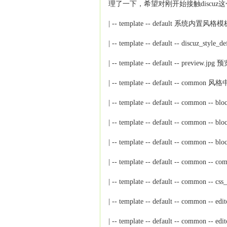
理了一下，希望对刚开始接触discu
| -- template -- default 系统内置
| -- template -- default -- dis
| -- template -- default -- preview.jpg
| -- template -- default -- c
| -- template -- default -- commo
| -- template -- default -- commo
| -- template -- default -- com
| -- template -- default -- common 
| -- template -- default -- common
| -- template -- default -- common --
| -- template -- default -- common 