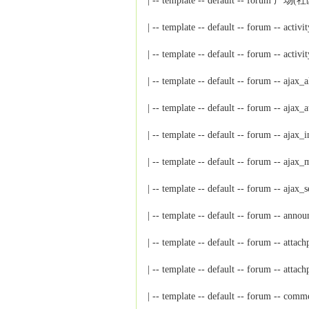
| -- template -- default -- foru
| -- template -- default -- forum --
| -- template -- default -- forum 
| -- template -- default -- forum 
| -- template -- default -- forum -
| -- template -- default -- forum 
| -- template -- default -- forum
| -- template -- default -- forum -- ajax
| -- template -- default -- forum 
| -- template -- default -- foru
| -- template -- default -- foru
| -- template -- default -- forum -