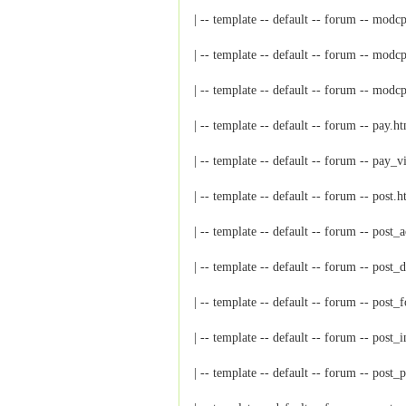
| -- template -- default -- forum
| -- template -- default -- foru
| -- template -- default -- foru
| -- template -- default -- forum 
| -- template -- default -- forum
| -- template -- default -- forum -
| -- template -- default -- forum 
| -- template -- default -- forum -
| -- template -- default -- forum -
| -- template -- default -- forum --
| -- template -- default -- forum 