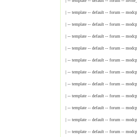
| -- template -- default -- forum -
| -- template -- default -- forum 
| -- template -- default -- for
| -- template -- default -- for
| -- template -- default -- for
| -- template -- default -- fo
| -- template -- default -- forum -
| -- template -- default -- forum 
| -- template -- default -- for
| -- template -- default -- foru
| -- template -- default -- foru
| -- template -- default -- foru