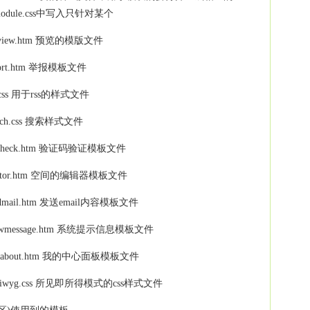
ule.css中写入只针对某个
 -- preview.htm 预览的模版文件
-- report.htm 举报模板文件
- rss.css 用于rss的样式文件
- search.css 搜索样式文件
n -- seccheck.htm 验证码验证模板文件
n -- seditor.htm 空间的编辑器模板文件
 -- sendmail.htm 发送email内容模板文件
on -- showmessage.htm 系统提示信息模板文件
n -- userabout.htm 我的中心面板模板文件
on -- wysiwyg.css 所见即所得模式的css样式文件