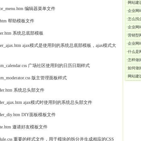
·
网站建
 -- editor_menu.htm 编辑器菜单文件
·
企业网
·
怎么找
-- faq.htm 帮助模板文件
·
企业网
-- footer.htm 系统总底部模板
·
营销型
·
企业网
mon -- footer_ajax.htm ajax模式是使用到的系统总底部模板，ajax模式大
·
什么是
·
怎样做
on -- forum_calendar.css 广场社区使用到的日历日期样式
·
如何做
·
网站建
 -- forum_moderator.css 版主管理面板样式
 -- header.htm 系统总头部文件
mon -- header_ajax.htm ajax模式时使用到的系统总头部文件
-- header_diy.htm DIY面板模板文件
 -- invite.htm 邀请好友模板文件
common -- module.css 重要的样式文件，用于模块的拆分并生成相应的CSS