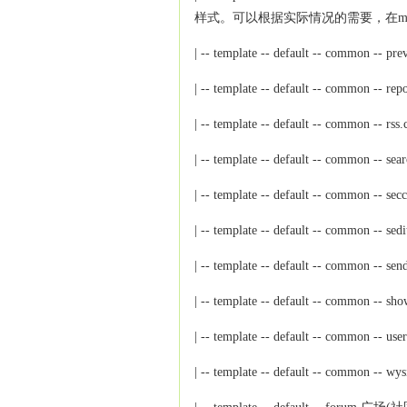
样式。可以根据实际情况的需要，在mod
| -- template -- default -- common
| -- template -- default -- common 
| -- template -- default -- common -
| -- template -- default -- common -
| -- template -- default -- commo
| -- template -- default -- commo
| -- template -- default -- common
| -- template -- default -- comm
| -- template -- default -- commo
| -- template -- default -- comm