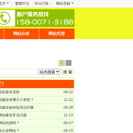
酷万
|
繁體中文
|
RSS订阅
|
网站导航
网站分析
网站托管
1
2
门
设的基本流程
09-21
站建设有哪几个类型？
11-21
站建设如何提高访问量
09-28
网站建设常见问题
11-15
网站的源码？
09-27
设企业网站？
06-15