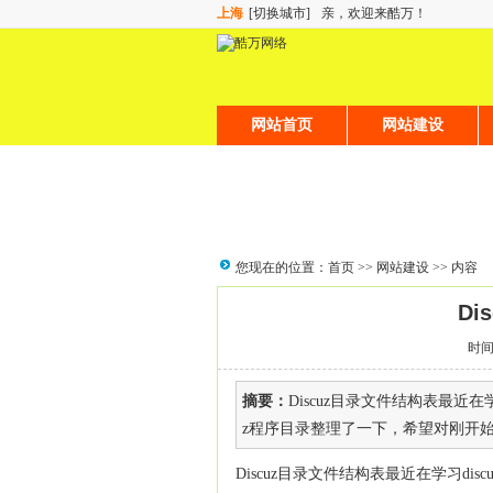
上海
[切换城市]
亲，欢迎来酷万！
网站首页
网站建设
您现在的位置：
首页
>>
网站建设
>> 内容
Di
时间：
摘要：
Discuz目录文件结构表最近在
z程序目录整理了一下，希望对刚开始接触
Discuz目录文件结构表最近在学习di