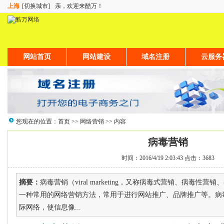
上海
[切换城市]
亲，欢迎来酷万！
网站首页
网站建设
域名注册
云服务
您现在的位置：
首页
>>
网络营销
>> 内容
病毒营销
时间：2016/4/19 2:03:43 点击：3683
摘要：
病毒营销（viral marketing，又称病毒式营销、病毒性
一种常用的网络营销方法，常用于进行网站推广、品牌推广等。病
际网络，使信息像...