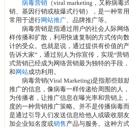
病毒营销
（viral marketing，又称病毒
销、基因行销或核爆式行销），是一种常
常用于进行
网站推广
、品牌推广等。
病毒营销是指通过用户的社会人际网络
样传播和扩散，利用快速复制的方式传向
计的受众。也就是说，通过提供有价值的产
告诉大家”，通过别人为你宣传，实现“营销
式营销已经成为网络营销最为独特的手段
和
网站
成功利用。
病毒营销(Viral Marketing)是指那
推广的信息，像病毒一样传递给周围的人
为传播者，让推广信息在曝光率和营销上
度的一种营销推广策略。并不是传播病毒
是通过引导人们发送信息给他人或吸收朋
加企业知名度或
销售
产品与服务。这种方