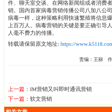
件、聊天室交谈、在网络新闻组或者消费
销。国内首家病毒营销传播公司八加八公
病毒一样，这种策略利用快速繁殖将信息
上百万人。病毒营销的关键是要正确引导
人毫不费力的传播。
转载请保留原文地址:
https://www.k5118.co
责编：王丽 
上一篇：
IM营销又叫即时通讯营销
下一篇：
软文营销
相关文章