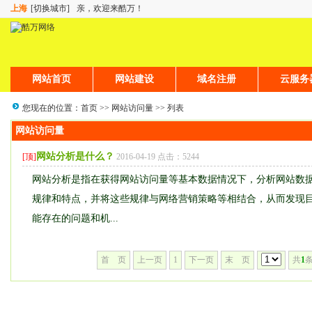
上海
[切换城市]
亲，欢迎来酷万！
网站首页
网站建设
域名注册
云服务
您现在的位置：
首页
>>
网站访问量
>> 列表
网站访问量
网站分析是什么？
[顶]
2016-04-19 点击：5244
网站分析是指在获得网站访问量等基本数据情况下，分析网站数
规律和特点，并将这些规律与网络营销策略等相结合，从而发现
能存在的问题和机...
首 页
上一页
1
下一页
末 页
共
1
条