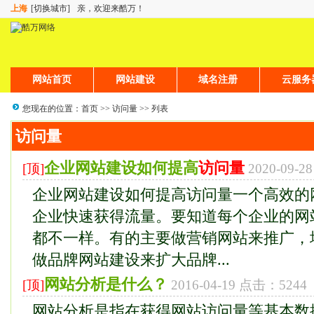
上海
[切换城市]
亲，欢迎来酷万！
网站首页
网站建设
域名注册
云服务
您现在的位置：
首页
>>
访问量
>> 列表
访问量
企业网站建设如何提高
访问量
[顶]
2020-09-
企业网站建设如何提高访问量一个高效的
企业快速获得流量。要知道每个企业的网
都不一样。有的主要做营销网站来推广，
做品牌网站建设来扩大品牌...
网站分析是什么？
[顶]
2016-04-19 点击：5244
网站分析是指在获得网站访问量等基本数