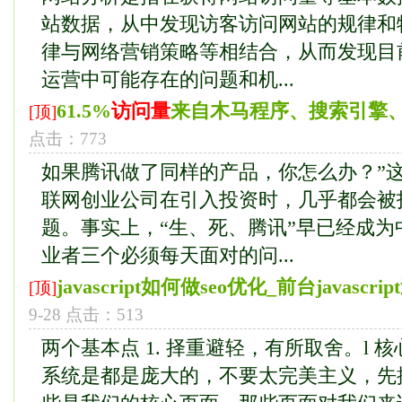
站数据，从中发现访客访问网站的规律和
律与网络营销策略等相结合，从而发现目
运营中可能存在的问题和机...
61.5%
访问量
来自木马程序、搜索引擎、
[顶]
点击：773
如果腾讯做了同样的产品，你怎么办？”
联网创业公司在引入投资时，几乎都会被
题。事实上，“生、死、腾讯”早已经成为
业者三个必须每天面对的问...
javascript如何做seo优化_前台javasc
[顶]
9-28 点击：513
两个基本点 1. 择重避轻，有所取舍。l 
系统是都是庞大的，不要太完美主义，先