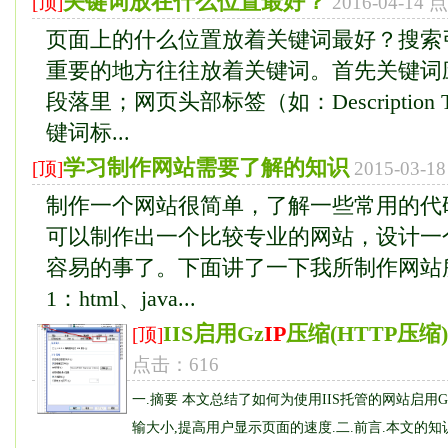
关键词放在什么位置最好？
[顶]
2016-04-14
页面上的什么位置放着关键词最好？搜索
重要的地方往往放着关键词。首先关键词
段落里；网页头部标签（如：Description
键词标...
学习制作网站需要了解的知识
[顶]
2015-03-
制作一个网站很简单，了解一些常用的代
可以制作出一个比较专业的网站，设计一
容易的事了。下面讲了一下我所制作网站
1：html、java...
IIS启用Gz
IP
压缩(HTTP压缩
[顶]
点击：616
一.摘要 本文总结了如何为使用IIS托管的网站启用G
输大小,提高用户显示页面的速度.二.前言.本文的