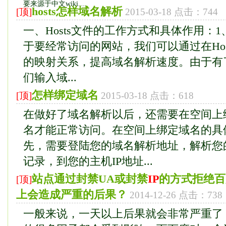
要来源于中文wiki....
hosts怎样域名解析
[顶]
2015-03-18 点击：744
一、Hosts文件的工作方式和具体作用：1
于要经常访问的网站，我们可以通过在Hos
的映射关系，提高域名解析速度。由于有
们输入域...
怎样绑定域名
[顶]
2015-03-18 点击：618
在做好了域名解析以后，还需要在空间上
名才能正常访问。在空间上绑定域名的具
先，需要登陆您的域名解析地址，解析您
记录，到您的主机IP地址...
站点通过封禁UA或封禁
IP
的方式拒绝百
[顶]
上会造成严重的后果？
2014-12-26 点击：738
一般来说，一天以上后果就会非常严重了