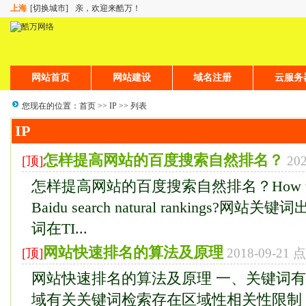
上海
[切换城市]
亲，欢迎来酷万！
网站首页
网站建设
域名注册
云服务
您现在的位置：
首页
>>
IP
>> 列表
IP
怎样提高网站的百度搜索自然排名？
[顶]
20
怎样提高网站的百度搜索自然排名？How to impro
Baidu search natural rankings?网
词在TI...
网站快速排名的算法及原理
[顶]
2018-09-21
网站快速排名的算法及原理 一、关键词有
域有关关键词检索存在区域性相关性限制，