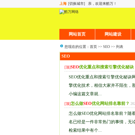
上海
[切换城市]
亲，欢迎来酷万！
网站首页
网站建设
您现在的位置：
首页
>>
SEO
>> 列表
SEO
SEO
优化重点和搜索引擎优化秘诀
[顶]
SEO优化重点和搜索引擎优化秘诀
擎优化技术，相信大家并不陌生，
小编这篇文章就...
怎么做
SEO
优化网站排名靠前？
[顶]
20
怎么做SEO优化网站排名靠前？随
名已经是一件非常热门的事情，无
检索结果中有个...