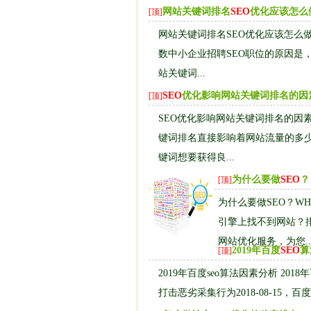
网站关键词排名
SEO
优化应该怎么
[顶]
网站关键词排名SEO优化应该怎么
数中小企业招聘SEO职位的原因是
站关键词...
SEO
优化影响网站关键词排名的因
[顶]
SEO优化影响网站关键词排名的因
键词排名直接影响着网站流量的多
键词想要获得良...
为什么要做
SEO
？
[顶]
为什么要做SEO？WHY
引擎上找不到网站？
网站优化服务，为您..
2019年百度
SEO
算
[顶]
2019年百度seo算法因素分析 2018
打击恶劣采集行为2018-08-15，百