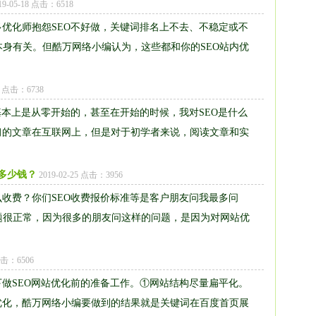
19-05-18 点击：6518
多优化师抱怨SEO不好做，关键词排名上不去、不稳定或不
身有关。但酷万网络小编认为，这些都和你的SEO站内优
08 点击：6738
O基本上是从零开始的，甚至在开始的时候，我对SEO是什么
习的文章在互联网上，但是对于初学者来说，阅读文章和实
多少钱？
2019-02-25 点击：3956
么收费？你们SEO收费报价标准等是客户朋友问我最多问
题很正常，因为很多的朋友问这样的问题，是因为对网站优
 点击：6506
下做SEO网站优化前的准备工作。①网站结构尽量扁平化。
优化，酷万网络小编要做到的结果就是关键词在百度首页展