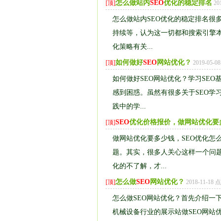
怎么做站内
SEO
优化的稳定排名
[顶]
20
怎么做站内SEO优化的稳定排名很
持续等，认为这一切都和搜索引擎本
化策略有关...
如何做好
SEO
网站优化？
[顶]
2019-05-
如何做好SEO网站优化？学习SE
感到困惑。虽然有很多关于SEO学
践中的学...
SEO
优化价格报价，做网站优化要
[顶]
做网站优化要多少钱，SEO优化怎
题。其实，很多人关心这样一个问
化的不了解，才...
怎么做
SEO
网站优化？
[顶]
2018-11-18
怎么做SEO网站优化？首先介绍一
机械设备行业的展示站做SEO网站